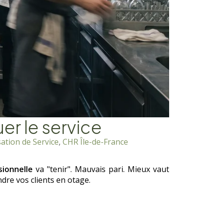
uer le service
ation de Service
,
CHR Île-de-France
sionnelle
va "tenir". Mauvais pari. Mieux vaut
dre vos clients en otage.