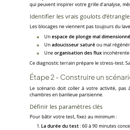
qui peuvent inspirer votre grille d'analyse, 
Identifier les vrais goulots d’étrang
Les blocages ne viennent pas toujours du lave-
Un
espace de plonge mal dimensionn
Un
adoucisseur saturé
ou mal régénéré 
Une
organisation des flux
incohérente :
Ce diagnostic terrain prépare le stress-test. S
Étape 2 - Construire un scénari
Le scénario doit coller à votre activité, pa
chambres en banlieue parisienne.
Définir les paramètres clés
Pour bâtir votre test, fixez au minimum :
La durée du test
: 60 à 90 minutes conce