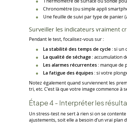
Thermomètre de surface ou sonde pour 
Chronomètre (ou simple appli smartpho
Une feuille de suivi par type de panier (
Surveiller les indicateurs vraiment cr
Pendant le test, focalisez-vous sur :
La stabilité des temps de cycle
: si un
La qualité de séchage
: accumulation de
Les alarmes récurrentes
: manque de p
La fatigue des équipes
: si votre plong
Notez également quand surviennent les premie
tri, etc. C’est là que votre image commence à 
Étape 4 - Interpréter les résult
Un stress-test ne sert à rien si on se contente
ajustements, soit elle a besoin d’un vrai plan d