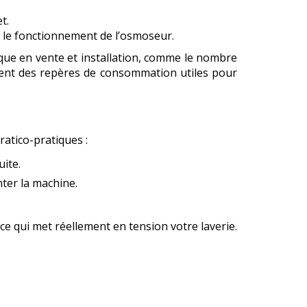
t.
ou le fonctionnement de l’osmoseur.
que en vente et installation, comme le nombre
ent des repères de consommation utiles pour
ratico-pratiques :
uite.
nter la machine.
 ce qui met réellement en tension votre laverie.