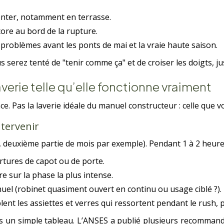
onter, notamment en terrasse.
ore au bord de la rupture.
problèmes avant les ponts de mai et la vraie haute saison.
ous serez tenté de "tenir comme ça" et de croiser les doigts, ju
averie telle qu’elle fonctionne vraiment
face. Pas la laverie idéale du manuel constructeur : celle que 
ntervenir
, deuxième partie de mois par exemple). Pendant 1 à 2 heure
tures de capot ou de porte.
 sur la phase la plus intense.
uel (robinet quasiment ouvert en continu ou usage ciblé ?).
t les assiettes et verres qui ressortent pendant le rush, pa
 un simple tableau. L’ANSES a publié plusieurs recommandat