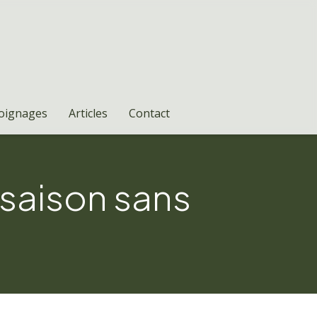
oignages
Articles
Contact
e saison sans