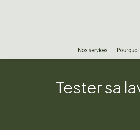
Nos services
Pourquoi 
Tester sa la