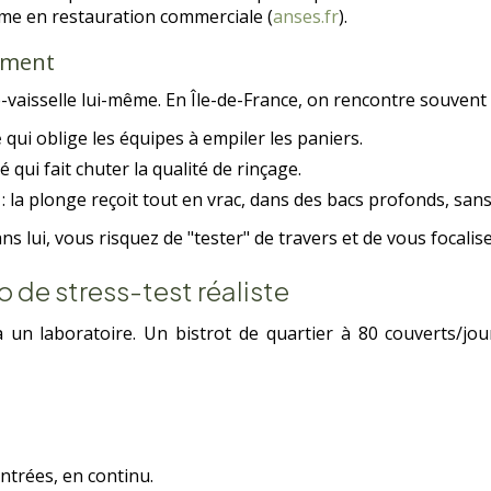
même en restauration commerciale (
anses.fr
).
lement
vaisselle lui-même. En Île-de-France, on rencontre souvent 
é
qui oblige les équipes à empiler les paniers.
qui fait chuter la qualité de rinçage.
 la plonge reçoit tout en vrac, dans des bacs profonds, sans 
ans lui, vous risquez de "tester" de travers et de vous focali
o de stress-test réaliste
s à un laboratoire. Un bistrot de quartier à 80 couverts/j
ntrées, en continu.