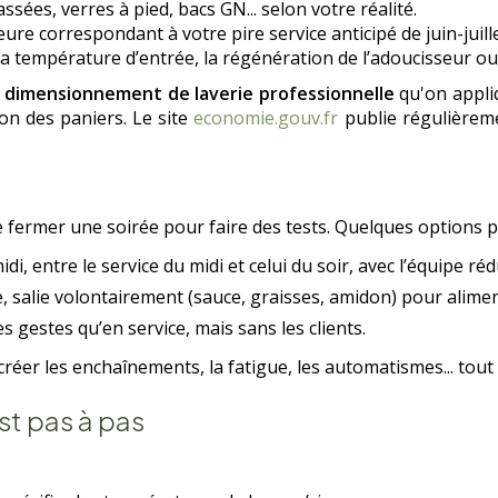
assées, verres à pied, bacs GN... selon votre réalité.
re correspondant à votre pire service anticipé de juin-juille
, la température d’entrée, la régénération de l’adoucisseur 
e
dimensionnement de laverie professionnelle
qu'on appli
on des paniers. Le site
economie.gouv.fr
publie régulièrem
e fermer une soirée pour faire des tests. Quelques options p
, entre le service du midi et celui du soir, avec l’équipe réd
re, salie volontairement (sauce, graisses, amidon) pour alime
 gestes qu’en service, mais sans les clients.
ecréer les enchaînements, la fatigue, les automatismes... tout
st pas à pas