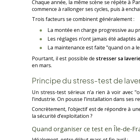
Chaque année, la même scène se répète à Paris
commence à rallonger ses cycles, puis à enchaî
Trois facteurs se combinent généralement :
La montée en charge progressive au pr
Les réglages n’ont jamais été adaptés 
La maintenance est faite "quand on a le
Pourtant, il est possible de
stresser sa laveri
en mars.
Principe du stress-test de laveri
Un stress-test sérieux n’a rien à voir avec "o
l’industrie. On pousse l’installation dans ses
Concrètement, l’objectif est de répondre à un
la sécurité d’exploitation ?
Quand organiser ce test en Île-de-Fr
Idéalement, entre début mars et fin avril :