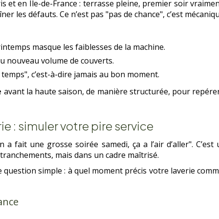
 et en Île-de-France : terrasse pleine, premier soir vraimen
ner les défauts. Ce n’est pas "pas de chance", c’est mécaniqu
intemps masque les faiblesses de la machine.
au nouveau volume de couverts.
 temps", c’est-à-dire jamais au bon moment.
e
avant la haute saison, de manière structurée, pour repérer 
e : simuler votre pire service
n a fait une grosse soirée samedi, ça a l’air d’aller". C’e
 retranchements, mais dans un cadre maîtrisé.
e question simple : à quel moment précis votre laverie comme
ance