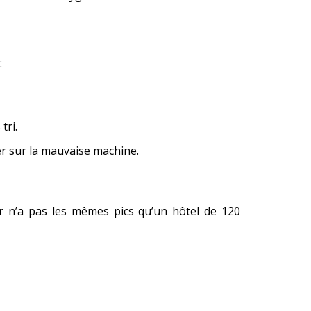
:
tri.
ser sur la mauvaise machine.
our n’a pas les mêmes pics qu’un hôtel de 120