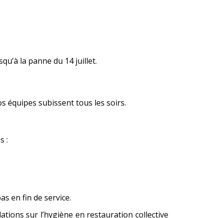
squ’à la panne du 14 juillet.
vos équipes subissent tous les soirs.
s :
s en fin de service.
ions sur l’hygiène en restauration collective