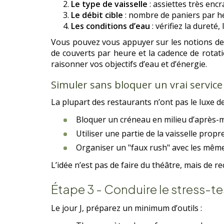
Le type de vaisselle
: assiettes très encr
Le débit cible
: nombre de paniers par heu
Les conditions d’eau
: vérifiez la dureté
Vous pouvez vous appuyer sur les notions d
de couverts par heure et la cadence de rotati
raisonner vos objectifs d’eau et d’énergie.
Simuler sans bloquer un vrai service
La plupart des restaurants n’ont pas le luxe d
Bloquer un créneau en milieu d’après-midi
Utiliser une partie de la vaisselle prop
Organiser un "faux rush" avec les mêmes
L’idée n’est pas de faire du théâtre, mais de r
Étape 3 - Conduire le stress-te
Le jour J, préparez un minimum d’outils :