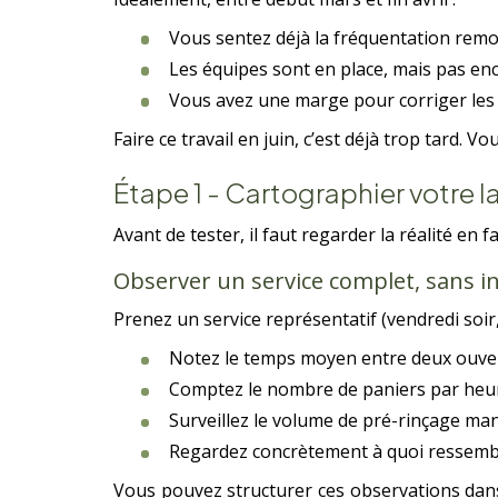
Vous sentez déjà la fréquentation rem
Les équipes sont en place, mais pas enc
Vous avez une marge pour corriger les 
Faire ce travail en juin, c’est déjà trop tard. V
Étape 1 - Cartographier votre l
Avant de tester, il faut regarder la réalité en 
Observer un service complet, sans i
Prenez un service représentatif (vendredi soir
Notez le temps moyen entre deux ouver
Comptez le nombre de paniers par heure
Surveillez le volume de pré-rinçage man
Regardez concrètement à quoi ressemblen
Vous pouvez structurer ces observations dans