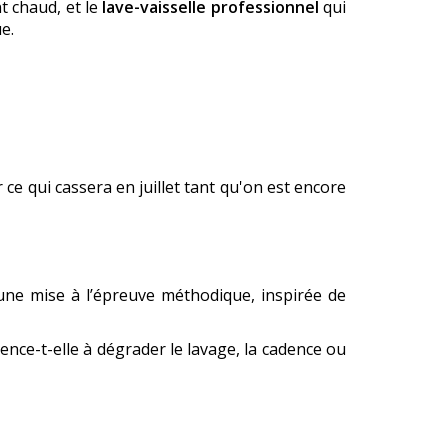
t chaud, et le
lave-vaisselle professionnel
qui
e.
ce qui cassera en juillet tant qu'on est encore
st une mise à l’épreuve méthodique, inspirée de
nce-t-elle à dégrader le lavage, la cadence ou