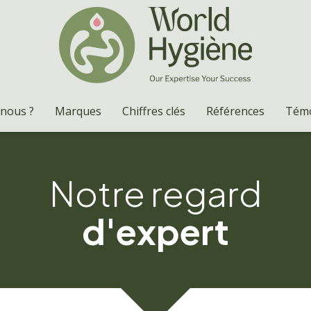
nous ?
Marques
Chiffres clés
Références
Tém
Notre regard
d'expert