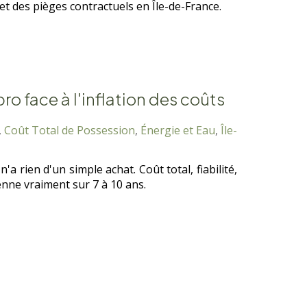
 et des pièges contractuels en Île-de-France.
o face à l'inflation des coûts
,
Coût Total de Possession
,
Énergie et Eau
,
Île-
'a rien d'un simple achat. Coût total, fiabilité,
enne vraiment sur 7 à 10 ans.