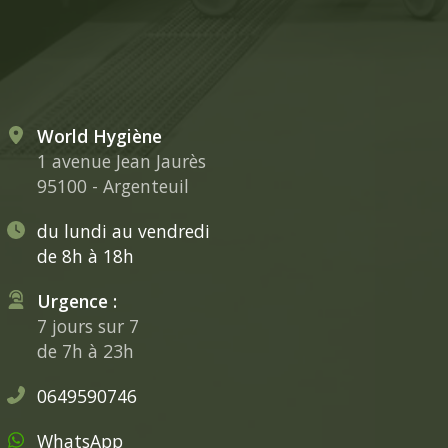
World Hygiène
1 avenue Jean Jaurès
95100 - Argenteuil
du lundi au vendredi
de 8h à 18h
Urgence :
7 jours sur 7
de 7h à 23h
0649590746
WhatsApp