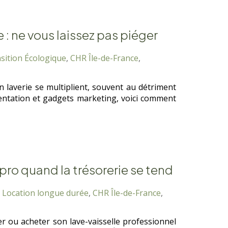
e : ne vous laissez pas piéger
sition Écologique
,
CHR Île-de-France
,
n laverie se multiplient, souvent au détriment
ementation et gadgets marketing, voici comment
pro quand la trésorerie se tend
,
Location longue durée
,
CHR Île-de-France
,
uer ou acheter son lave-vaisselle professionnel