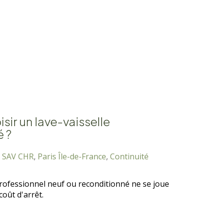
isir un lave-vaisselle
é ?
,
SAV CHR
,
Paris Île-de-France
,
Continuité
e professionnel neuf ou reconditionné ne se joue
coût d'arrêt.