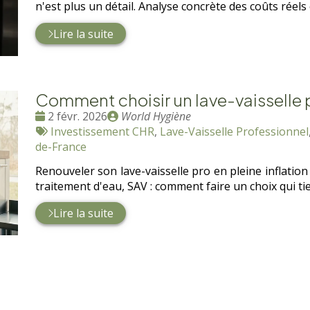
n'est plus un détail. Analyse concrète des coûts réels
Lire la suite
Comment choisir un lave-vaisselle pr
Date
Publié
2 févr. 2026
World Hygiène
:
Tags
par
Investissement CHR
,
Lave-Vaisselle Professionnel
:
de-France
Renouveler son lave-vaisselle pro en pleine inflation n
traitement d'eau, SAV : comment faire un choix qui ti
Lire la suite