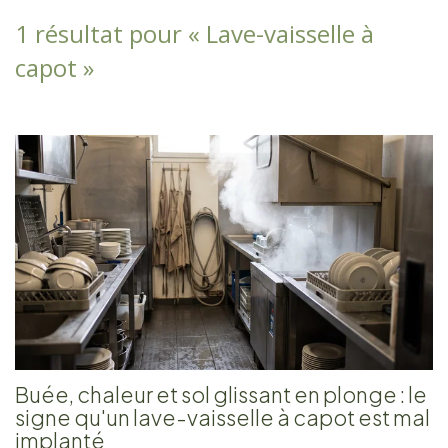
1 résultat pour «
Lave-vaisselle à
capot
»
Buée, chaleur et sol glissant en plonge : le
signe qu'un lave-vaisselle à capot est mal
implanté