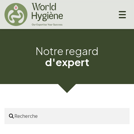
Togg
navig
Notre regard
d'expert