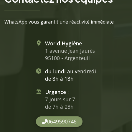
WhatsApp vous garantit une réactivité immédiate
World Hygiène
1 avenue Jean Jaurès
95100 - Argenteuil
du lundi au vendredi
de 8h à 18h
Urgence :
7 jours sur 7
de 7h à 23h
0649590746