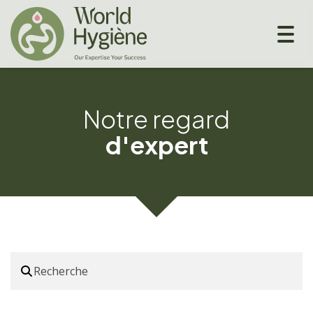
Togg
navig
Notre regard
d'expert