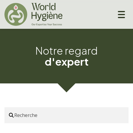
Togg
navig
Notre regard
d'expert