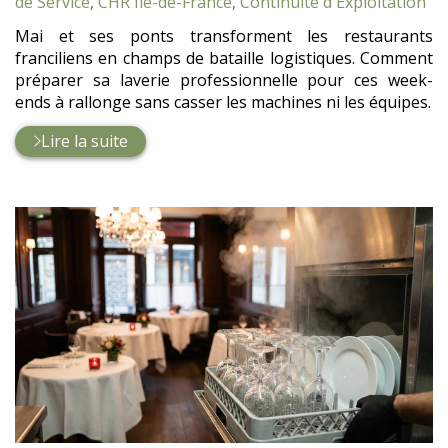
:
de Service
,
CHR Île-de-France
,
Continuité d'Exploitation
Mai et ses ponts transforment les restaurants
franciliens en champs de bataille logistiques. Comment
préparer sa laverie professionnelle pour ces week-
ends à rallonge sans casser les machines ni les équipes.
Lire la suite