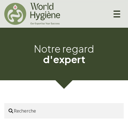
Togg
navig
Notre regard
d'expert