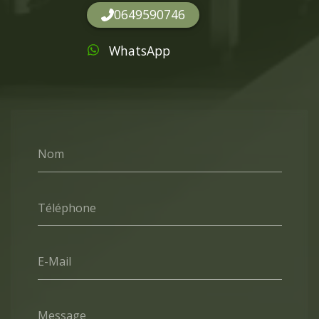
0649590746
WhatsApp
Nom
Téléphone
E-Mail
Message