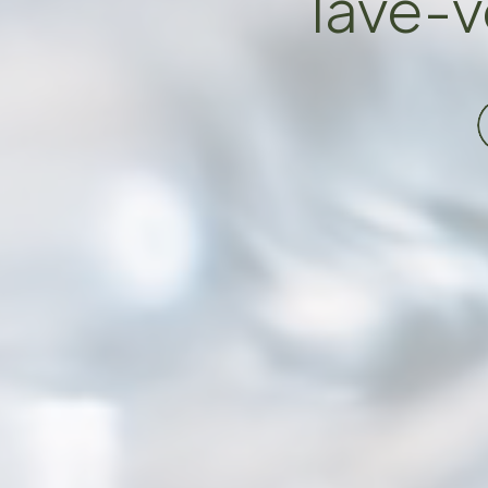
lave-v