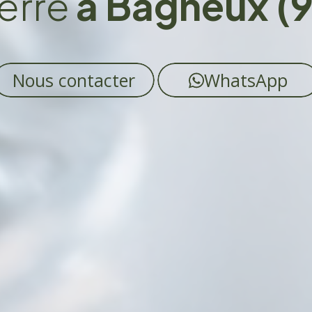
erre
à Bagneux (
Nous contacter
WhatsApp