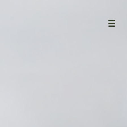
Toggle
naviga