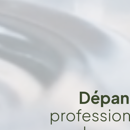
Dépan
professionn