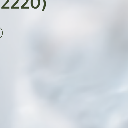
92220)