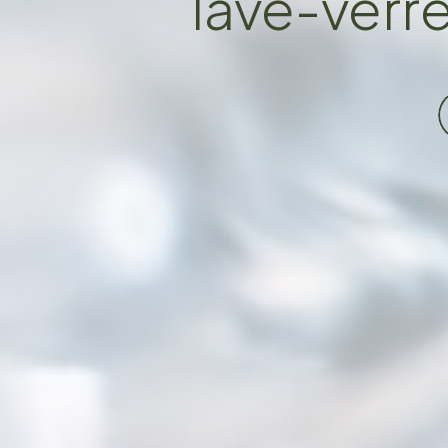
lave-verr