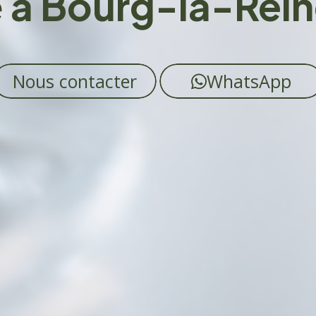
e
à Bourg-la-Rein
Nous contacter
WhatsApp