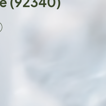
e (92340)