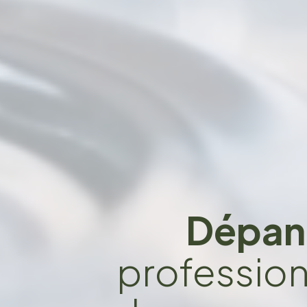
Dépan
professionn