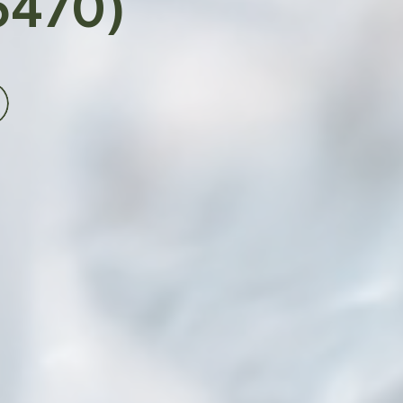
5470)