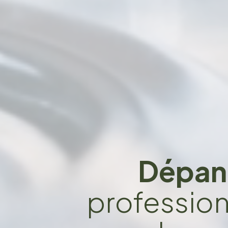
Dépan
professionn