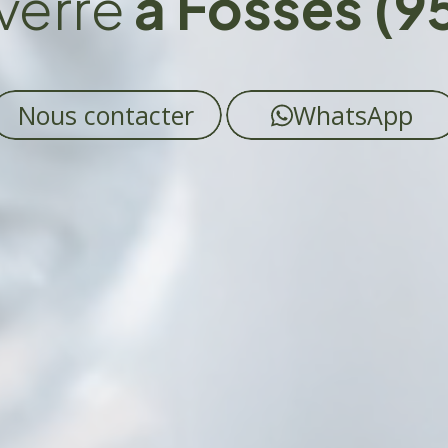
verre
à Fosses (9
Nous contacter
WhatsApp