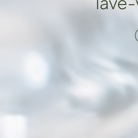
lave-