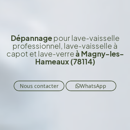
Dépannage
pour lave-vaisselle
professionnel, lave-vaisselle à
capot et lave-verre
à Magny-les-
Hameaux (78114)
Nous contacter
WhatsApp