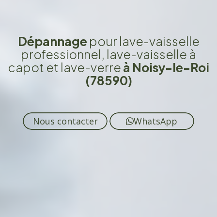
Dépannage
pour lave-vaisselle
professionnel, lave-vaisselle à
capot et lave-verre
à Noisy-le-Roi
(78590)
Nous contacter
WhatsApp