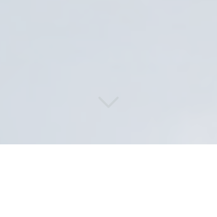
Des solutions de lavage
performantes et durables