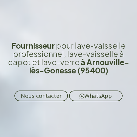
Fournisseur
pour lave-vaisselle
professionnel, lave-vaisselle à
capot et lave-verre
à Arnouville-
lès-Gonesse (95400)
Nous contacter
WhatsApp