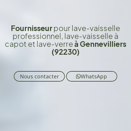
Fournisseur
pour lave-vaisselle
professionnel, lave-vaisselle à
capot et lave-verre
à Gennevilliers
(92230)
Nous contacter
WhatsApp