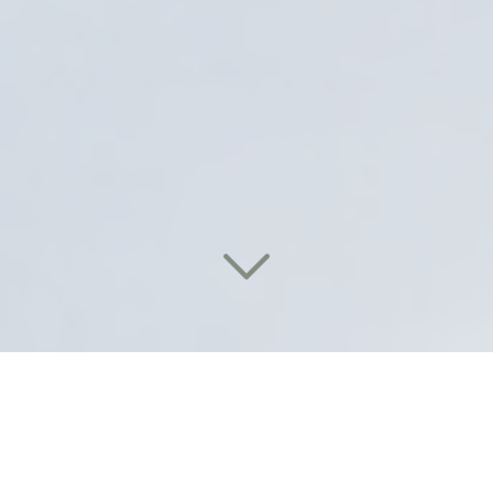
Des solutions de lavage
performantes et durables