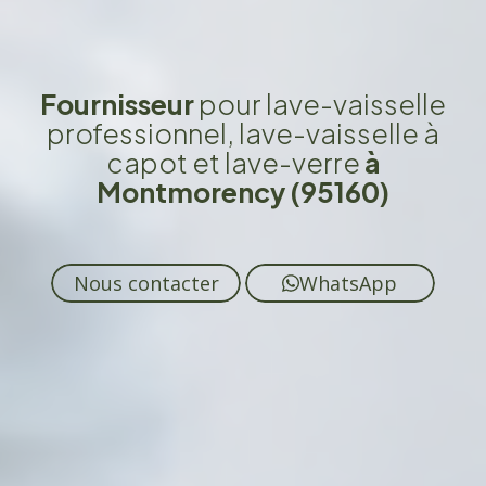
Fournisseur
pour lave-vaisselle
professionnel, lave-vaisselle à
capot et lave-verre
à
Montmorency (95160)
Nous contacter
WhatsApp