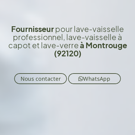
Fournisseur
pour lave-vaisselle
professionnel, lave-vaisselle à
capot et lave-verre
à Montrouge
(92120)
Nous contacter
WhatsApp