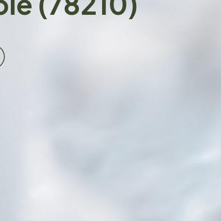
ole (78210)