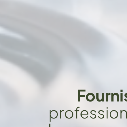
Fourni
professionn