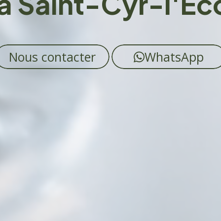
à Saint-Cyr-l'Éc
Nous contacter
WhatsApp