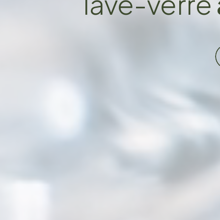
lave-verre