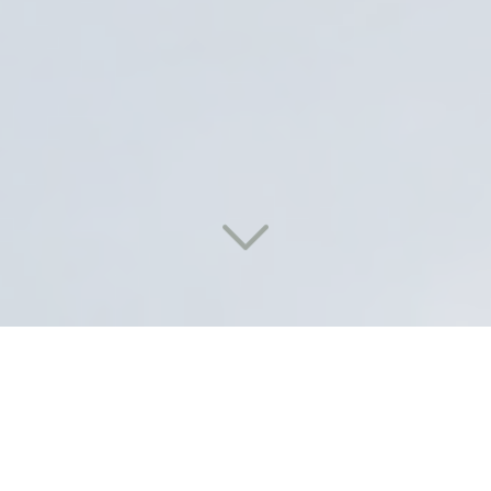
Des solutions de lavage
performantes et durables