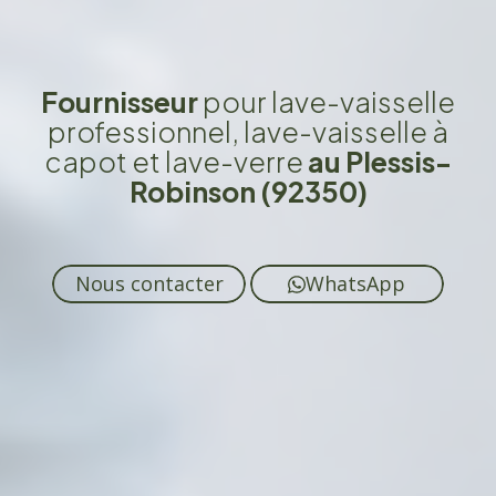
Fournisseur
pour lave-vaisselle
professionnel, lave-vaisselle à
capot et lave-verre
au Plessis-
Robinson (92350)
Nous contacter
WhatsApp