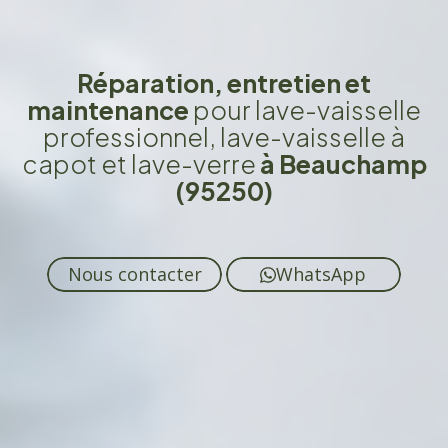
Réparation, entretien et
maintenance
pour lave-vaisselle
professionnel, lave-vaisselle à
capot et lave-verre
à Beauchamp
(95250)
Nous contacter
WhatsApp