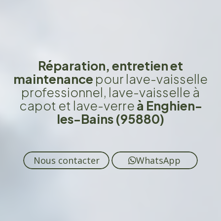
Réparation, entretien et
maintenance
pour lave-vaisselle
professionnel, lave-vaisselle à
capot et lave-verre
à Enghien-
les-Bains (95880)
Nous contacter
WhatsApp