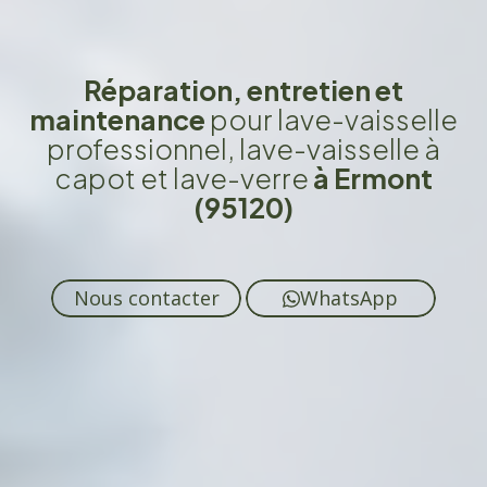
Réparation, entretien et
maintenance
pour lave-vaisselle
professionnel, lave-vaisselle à
capot et lave-verre
à Ermont
(95120)
Nous contacter
WhatsApp