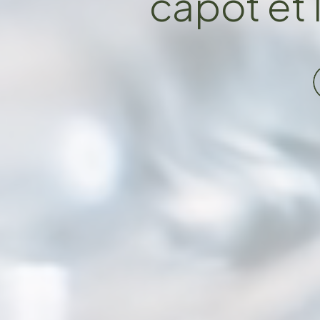
capot et 