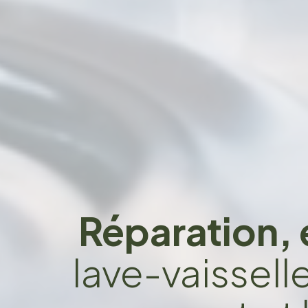
Réparation, 
lave-vaissell