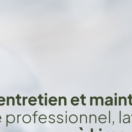
entretien et mai
e professionnel, la