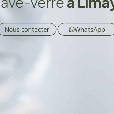
lave-verre
à Lima
Nous contacter
WhatsApp