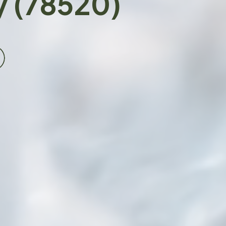
y (78520)