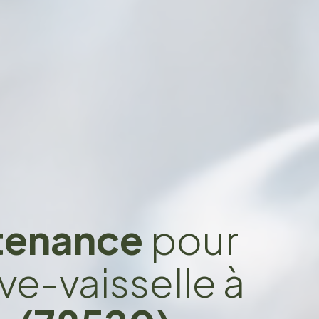
ntenance
pour
ve-vaisselle à