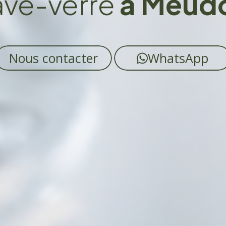
ave-verre
à Meudo
Nous contacter
WhatsApp