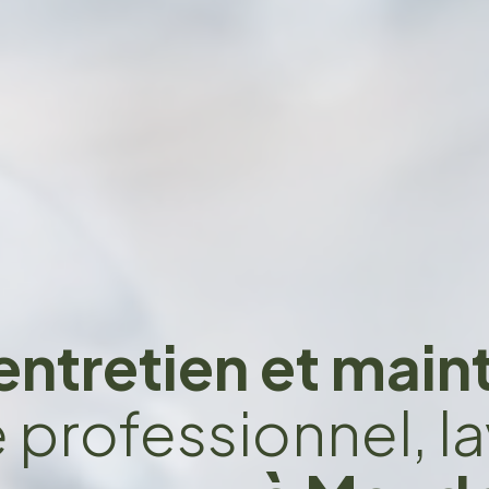
entretien et mai
e professionnel, la