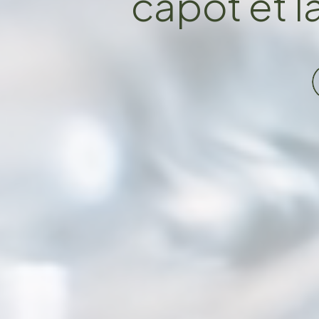
capot et l