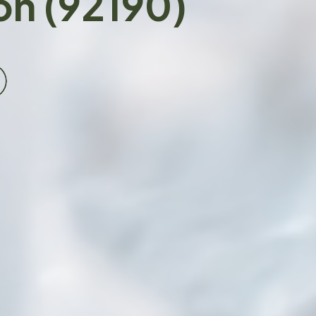
n (92190)