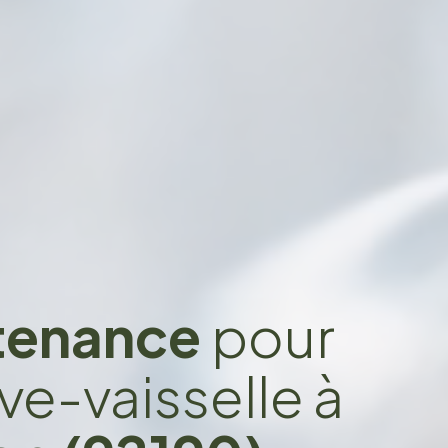
ntenance
pour
ve-vaisselle à