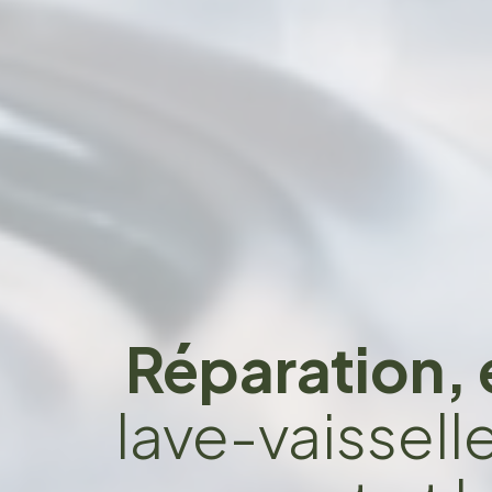
Réparation, 
lave-vaissell