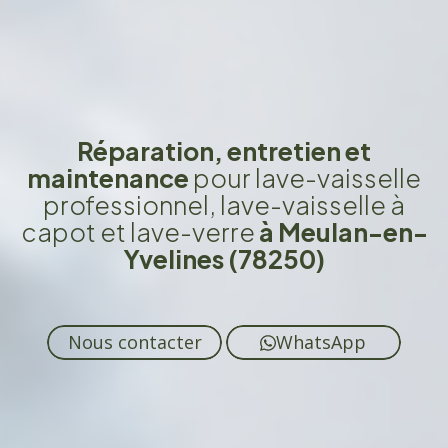
Réparation, entretien et
maintenance
pour lave-vaisselle
professionnel, lave-vaisselle à
capot et lave-verre
à Meulan-en-
Yvelines (78250)
Nous contacter
WhatsApp