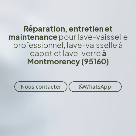
Réparation, entretien et
maintenance
pour lave-vaisselle
professionnel, lave-vaisselle à
capot et lave-verre
à
Montmorency (95160)
Nous contacter
WhatsApp