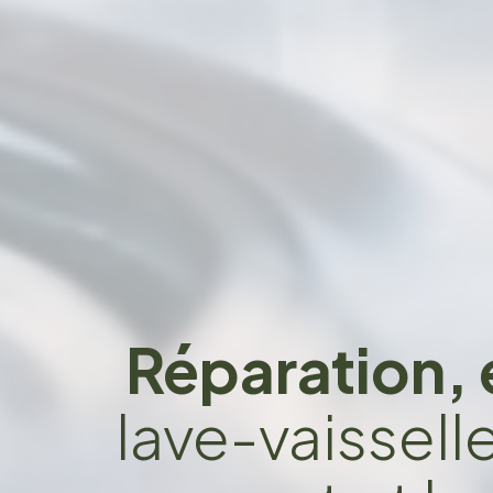
Réparation, 
lave-vaissell