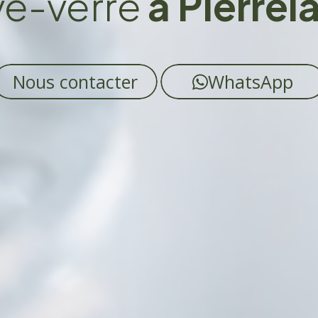
ve-verre
à Pierrel
Nous contacter
WhatsApp