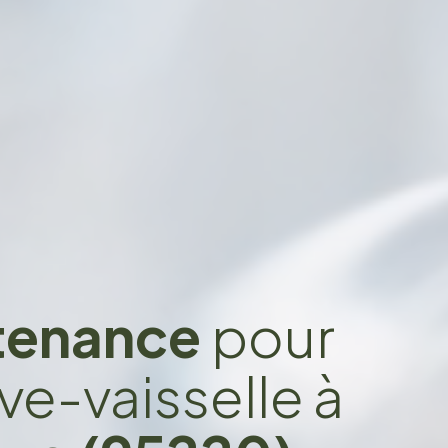
ntenance
pour
ve-vaisselle à