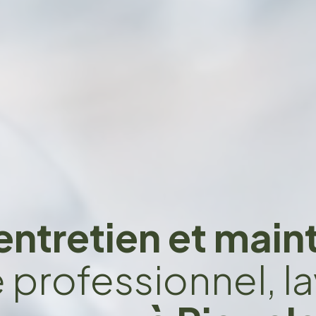
entretien et mai
e professionnel, la