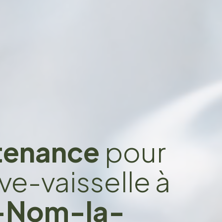
ntenance
pour
ve-vaisselle à
t-Nom-la-