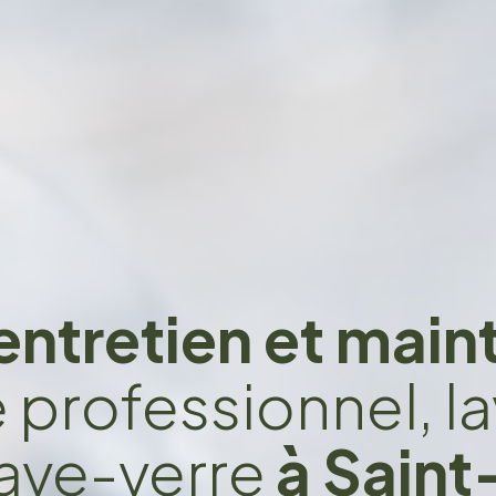
entretien et mai
e professionnel, la
lave-verre
à Sain