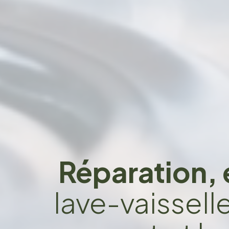
Réparation, 
lave-vaissell