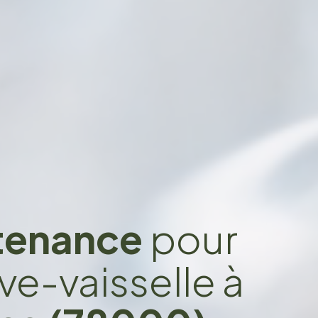
ntenance
pour
ve-vaisselle à