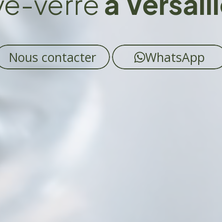
ve-verre
à Versail
Nous contacter
WhatsApp