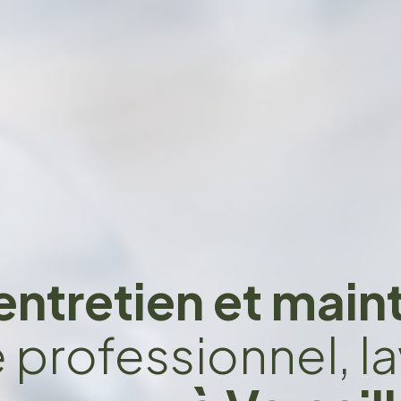
entretien et mai
e professionnel, la