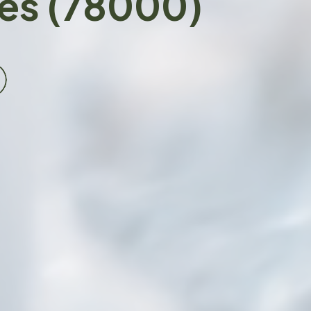
les (78000)