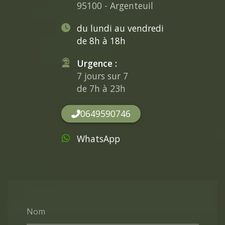
95100 - Argenteuil
du lundi au vendredi
de 8h à 18h
Urgence :
7 jours sur 7
de 7h à 23h
0649590746
WhatsApp
Nom