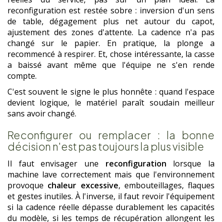
reconfiguration est restée sobre : inversion d'un sens
de table, dégagement plus net autour du capot,
ajustement des zones d'attente. La cadence n'a pas
changé sur le papier. En pratique, la plonge a
recommencé à respirer. Et, chose intéressante, la casse
a baissé avant même que l'équipe ne s'en rende
compte.
C'est souvent le signe le plus honnête : quand l'espace
devient logique, le matériel paraît soudain meilleur
sans avoir changé.
Reconfigurer ou remplacer : la bonne
décision n'est pas toujours la plus visible
Il faut envisager une
reconfiguration
lorsque la
machine lave correctement mais que l'environnement
provoque
chaleur excessive
, embouteillages, flaques
et gestes inutiles. À l'inverse, il faut revoir l'équipement
si la cadence réelle dépasse durablement les capacités
du modèle, si les temps de récupération allongent les