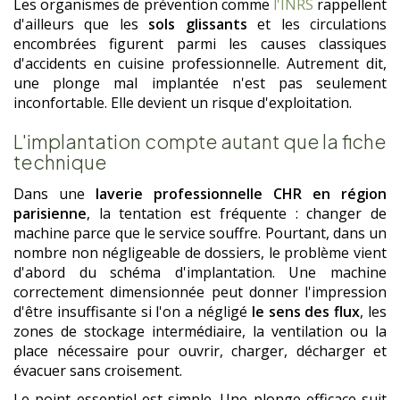
Les organismes de prévention comme
l'INRS
rappellent
d'ailleurs que les
sols glissants
et les circulations
encombrées figurent parmi les causes classiques
d'accidents en cuisine professionnelle. Autrement dit,
une plonge mal implantée n'est pas seulement
inconfortable. Elle devient un risque d'exploitation.
L'implantation compte autant que la fiche
technique
Dans une
laverie professionnelle CHR en région
parisienne
, la tentation est fréquente : changer de
machine parce que le service souffre. Pourtant, dans un
nombre non négligeable de dossiers, le problème vient
d'abord du schéma d'implantation. Une machine
correctement dimensionnée peut donner l'impression
d'être insuffisante si l'on a négligé
le sens des flux
, les
zones de stockage intermédiaire, la ventilation ou la
place nécessaire pour ouvrir, charger, décharger et
évacuer sans croisement.
Le point essentiel est simple. Une plonge efficace suit