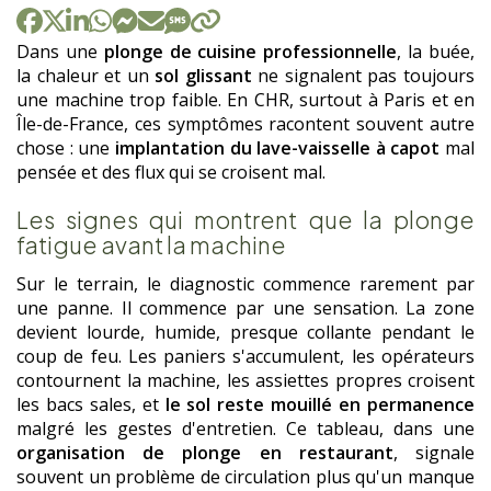
Dans une
plonge de cuisine professionnelle
, la buée,
la chaleur et un
sol glissant
ne signalent pas toujours
une machine trop faible. En CHR, surtout à Paris et en
Île-de-France, ces symptômes racontent souvent autre
chose : une
implantation du lave-vaisselle à capot
mal
pensée et des flux qui se croisent mal.
Les signes qui montrent que la plonge
fatigue avant la machine
Sur le terrain, le diagnostic commence rarement par
une panne. Il commence par une sensation. La zone
devient lourde, humide, presque collante pendant le
coup de feu. Les paniers s'accumulent, les opérateurs
contournent la machine, les assiettes propres croisent
les bacs sales, et
le sol reste mouillé en permanence
malgré les gestes d'entretien. Ce tableau, dans une
organisation de plonge en restaurant
, signale
souvent un problème de circulation plus qu'un manque