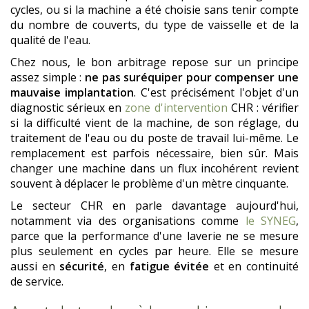
cycles, ou si la machine a été choisie sans tenir compte
du nombre de couverts, du type de vaisselle et de la
qualité de l'eau.
Chez nous, le bon arbitrage repose sur un principe
assez simple :
ne pas suréquiper pour compenser une
mauvaise implantation
. C'est précisément l'objet d'un
diagnostic sérieux en
zone d'intervention
CHR : vérifier
si la difficulté vient de la machine, de son réglage, du
traitement de l'eau ou du poste de travail lui-même. Le
remplacement est parfois nécessaire, bien sûr. Mais
changer une machine dans un flux incohérent revient
souvent à déplacer le problème d'un mètre cinquante.
Le secteur CHR en parle davantage aujourd'hui,
notamment via des organisations comme
le SYNEG
,
parce que la performance d'une laverie ne se mesure
plus seulement en cycles par heure. Elle se mesure
aussi en
sécurité
, en
fatigue évitée
et en continuité
de service.