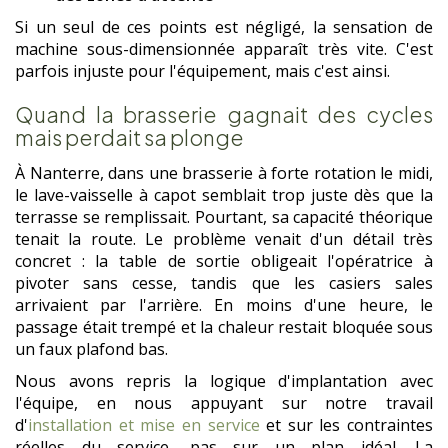
Si un seul de ces points est négligé, la sensation de
machine sous-dimensionnée apparaît très vite. C'est
parfois injuste pour l'équipement, mais c'est ainsi.
Quand la brasserie gagnait des cycles
mais perdait sa plonge
À Nanterre, dans une brasserie à forte rotation le midi,
le lave-vaisselle à capot semblait trop juste dès que la
terrasse se remplissait. Pourtant, sa capacité théorique
tenait la route. Le problème venait d'un détail très
concret : la table de sortie obligeait l'opératrice à
pivoter sans cesse, tandis que les casiers sales
arrivaient par l'arrière. En moins d'une heure, le
passage était trempé et la chaleur restait bloquée sous
un faux plafond bas.
Nous avons repris la logique d'implantation avec
l'équipe, en nous appuyant sur notre travail
d'
installation et mise en service
et sur les contraintes
réelles du service, pas sur un plan idéal. La