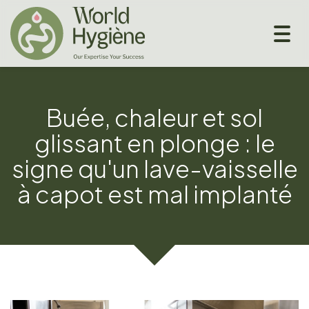
Togg
navig
Buée, chaleur et sol
glissant en plonge : le
signe qu'un lave-vaisselle
à capot est mal implanté