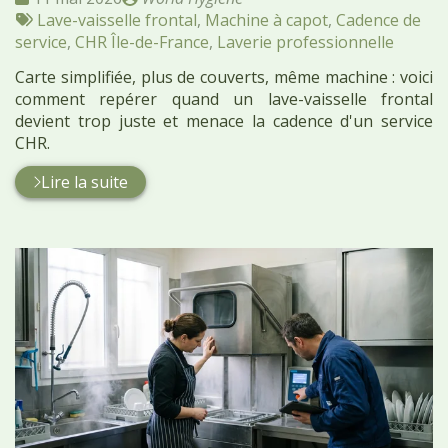
:
Tags
par
Lave-vaisselle frontal
,
Machine à capot
,
Cadence de
:
service
,
CHR Île-de-France
,
Laverie professionnelle
Carte simplifiée, plus de couverts, même machine : voici
comment repérer quand un lave-vaisselle frontal
devient trop juste et menace la cadence d'un service
CHR.
Lire la suite