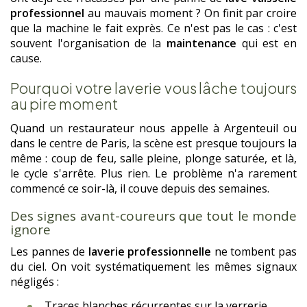
professionnel
au mauvais moment ? On finit par croire
que la machine le fait exprès. Ce n'est pas le cas : c'est
souvent l'organisation de la
maintenance
qui est en
cause.
Pourquoi votre laverie vous lâche toujours
au pire moment
Quand un restaurateur nous appelle à Argenteuil ou
dans le centre de Paris, la scène est presque toujours la
même : coup de feu, salle pleine, plonge saturée, et là,
le cycle s'arrête. Plus rien. Le problème n'a rarement
commencé ce soir-là, il couve depuis des semaines.
Des signes avant-coureurs que tout le monde
ignore
Les pannes de
laverie professionnelle
ne tombent pas
du ciel. On voit systématiquement les mêmes signaux
négligés :
Traces blanches récurrentes sur la verrerie