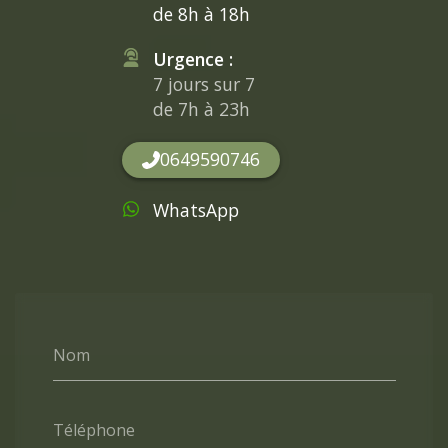
de 8h à 18h
Urgence :
7 jours sur 7
de 7h à 23h
0649590746
WhatsApp
Nom
Téléphone