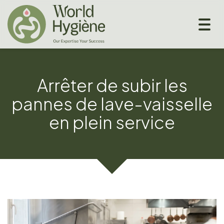
Togg
navig
Arrêter de subir les
pannes de lave-vaisselle
en plein service