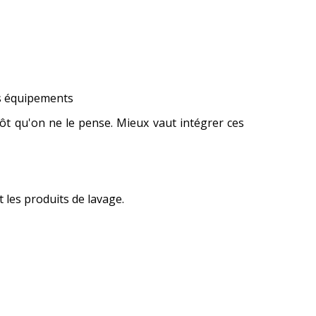
es équipements
tôt qu'on ne le pense. Mieux vaut intégrer ces
 les produits de lavage.