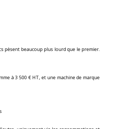
ocs pèsent beaucoup plus lourd que le premier.
amme à 3 500 € HT, et une machine de marque
s