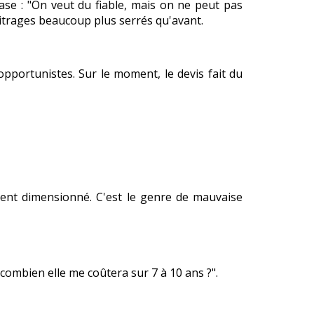
se : "On veut du fiable, mais on ne peut pas
bitrages beaucoup plus serrés qu'avant.
pportunistes. Sur le moment, le devis fait du
ment dimensionné. C'est le genre de mauvaise
"combien elle me coûtera sur 7 à 10 ans ?".