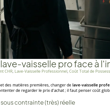
ve-vaisselle pro face à l'i
ent CHR
,
Lave-Vaisselle Professionnel
,
Coût Total de Posses
eau et des matières premières, changer de
lave-vaisselle prof
ntenter de regarder le prix d'achat ; il faut penser coût glob
ous contrainte (très) réelle