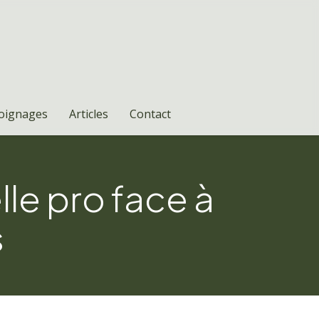
oignages
Articles
Contact
le pro face à
s