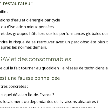
n restaurateur
fie :
ions d'eau et d'énergie par cycle
 ou d'isolation mieux pensées
s et des groupes hôteliers sur les performances globales d
endre le risque de se retrouver avec un parc obsolète plus 
r après les normes demain.
u SAV et des consommables
ui la fait tourner au quotidien : le réseau de techniciens et
est une fausse bonne idée
très concrètes :
s quel délai en Île-de-France ?
s localement ou dépendantes de livraisons aléatoires ?