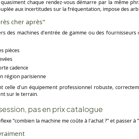
e, quasiment chaque rendez-vous démarre par la même phra
ouplée aux incertitudes sur la fréquentation, impose des ar
très cher après"
vers des machines d'entrée de gamme ou des fournisseurs o
es pièces
levées
forte cadence
en région parisienne
ent celle d'un équipement professionnel robuste, correcte
 sur le terrain.
session, pas en prix catalogue
réflexe "combien la machine me coûte à l'achat ?" et passer à 
 vraiment