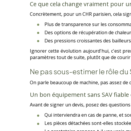
Ce que cela change vraiment pour u
Concrètement, pour un CHR parisien, cela signi
Plus de transparence sur les consommat
Des options de récupération de chaleur
Des pressions croissantes des bailleur
Ignorer cette évolution aujourd'hui, c'est pr
paramètres tout de suite, plutôt que de couri
Ne pas sous-estimer le rôle d
On parle beaucoup de machine, pas assez de ce q
Un bon équipement sans SAV fiable 
Avant de signer un devis, posez des questions 
Qui interviendra en cas de panne, et sou
Les pièces détachées sont-elles stockée