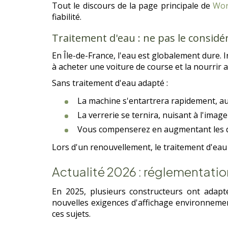
Tout le discours de la page principale de
Wor
fiabilité.
Traitement d'eau : ne pas le consi
En Île-de-France, l'eau est globalement dure. I
à acheter une voiture de course et la nourrir
Sans traitement d'eau adapté :
La machine s'entartrera rapidement, a
La verrerie se ternira, nuisant à l'imag
Vous compenserez en augmentant les do
Lors d'un renouvellement, le traitement d'eau 
Actualité 2026 : réglementati
En 2025, plusieurs constructeurs ont adapt
nouvelles exigences d'affichage environnement
ces sujets.