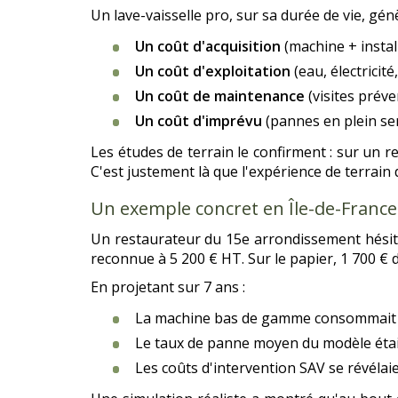
Un lave-vaisselle pro, sur sa durée de vie, génè
Un coût d'acquisition
(machine + instal
Un coût d'exploitation
(eau, électricit
Un coût de maintenance
(visites préve
Un coût d'imprévu
(pannes en plein serv
Les études de terrain le confirment : sur un 
C'est justement là que l'expérience de terrain
Un exemple concret en Île-de-France
Un restaurateur du 15e arrondissement hési
reconnue à 5 200 € HT. Sur le papier, 1 700 € d
En projetant sur 7 ans :
La machine bas de gamme consommait 1,5 
Le taux de panne moyen du modèle était
Les coûts d'intervention SAV se révélai