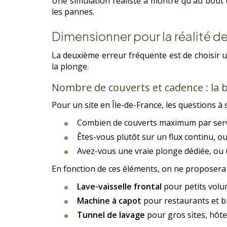
Une simulation réaliste a montré qu'au bout 
les pannes.
Dimensionner pour la réalité de
La deuxième erreur fréquente est de choisir u
la plonge.
Nombre de couverts et cadence : la 
Pour un site en Île-de-France, les questions à
Combien de couverts maximum par servic
Êtes-vous plutôt sur un flux continu, ou
Avez-vous une vraie plonge dédiée, ou 
En fonction de ces éléments, on ne proposera
Lave-vaisselle frontal
pour petits volum
Machine à capot
pour restaurants et b
Tunnel de lavage
pour gros sites, hôtel