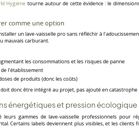
ld Hygiène
tourne autour de cette évidence : le dimensionn
dérer comme une option
nstaller un lave-vaisselle pro sans réfléchir à l'adoucisseme
 au mauvais carburant.
ugmentant les consommations et les risques de panne
e de l'établissement
ses de produits (donc les coûts)
doit donc être intégré au projet, pas ajouté en catastrophe 
ons énergétiques et pression écologique
é leurs gammes de lave-vaisselle professionnels pour ré
al. Certains labels deviennent plus visibles, et les clients