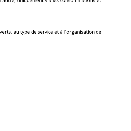
 l'autre, uniquement via les consommations et
rts, au type de service et à l'organisation de