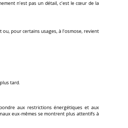
ement n'est pas un détail, c'est le cœur de la
nt ou, pour certains usages, à l'osmose, revient
plus tard.
pondre aux restrictions énergétiques et aux
 finaux eux-mêmes se montrent plus attentifs à