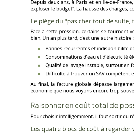
Depuis deux ans, à Paris et en Île-de-Franc
exploser le budget". La hausse des charges, c
Le piège du "pas cher tout de suite, 
Face à cette pression, certains se tournent 
bien. Un an plus tard, c'est une autre histoire :
Pannes récurrentes et indisponibilité d
Consommations d'eau et d'électricité é
Qualité de lavage instable, surtout en 
Difficulté à trouver un SAV compétent 
Au final, la facture globale dépasse largem
économie que nous voyons encore trop souvent
Raisonner en coût total de pos
Pour choisir intelligemment, il faut sortir du 
Les quatre blocs de coût à regarder