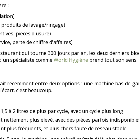
re :
lation)
é, produits de lavage/rinçage)
ntives, pièces d'usure)
ice, perte de chiffre d'affaires)
restaurant qui tourne 300 jours par an, les deux derniers bl
 d'un spécialiste comme
World Hygiène
prend tout son sens.
tait récemment entre deux options : une machine bas de g
'écart, c'est beaucoup.
à 2 litres de plus par cycle, avec un cycle plus long
 nettement plus élevé, avec des pièces parfois indisponible
ent plus fréquents, et plus chers faute de réseau stable